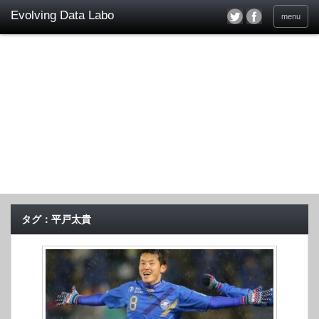
menu
タグ：平戸太貴