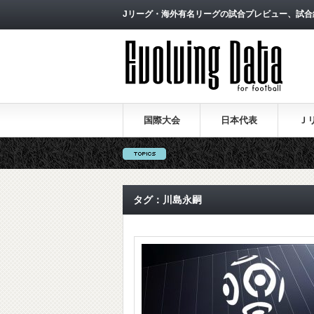
Jリーグ・海外有名リーグの試合プレビュー、試合
国際大会
日本代表
Ｊ
タグ：川島永嗣