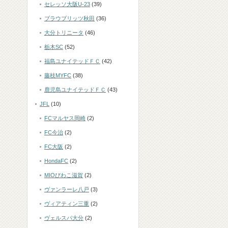
セレッソ大阪U-23
(39)
ブラウブリッツ秋田
(36)
大分トリニータ
(46)
栃木SC
(52)
福島ユナイテッドＦＣ
(42)
藤枝MYFC
(38)
鹿児島ユナイテッドＦＣ
(43)
JFL
(10)
FCマルヤス岡崎
(2)
FC今治
(2)
FC大阪
(2)
HondaFC
(2)
MIOびわこ滋賀
(2)
ヴァンラーレ八戸
(3)
ヴィアティン三重
(2)
ヴェルスパ大分
(2)