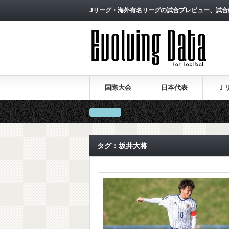
Jリーグ・海外有名リーグの試合プレビュー、試合
国際大会
日本代表
Ｊ
タグ：坂井大将