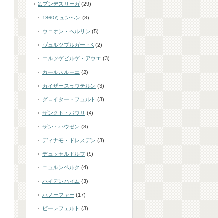
2.ブンデスリーガ
(29)
1860ミュンヘン
(3)
ウニオン・ベルリン
(5)
ヴュルツブルガー・K
(2)
エルツゲビルゲ・アウエ
(3)
カールスルーエ
(2)
カイザースラウテルン
(3)
グロイター・フュルト
(3)
ザンクト・パウリ
(4)
ザントハウゼン
(3)
ディナモ・ドレスデン
(3)
デュッセルドルフ
(9)
ニュルンベルク
(4)
ハイデンハイム
(3)
ハノーファー
(17)
ビーレフェルト
(3)