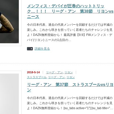
メンフィス・デパイが圧巻のハットトリッ
ク…！！！ リーグ・アン 第38節 リヨンvs
ニース
今の日本代表、過去の代表メンバーを回顧するだけでは半減の
楽しみ。これから咲きを担っていく若者たちのチャレンジを見
よ！DAZN無料登録から！ 最高評価【9.9】FWメンフィス・デ
パイ(リヨン) ニースの1点目の…
詳細を見る
2018-5-14
リーグ・アン
,
リヨン
ストラスブール
,
リーグ・アン
,
リヨン
リーグ・アン 第37節 ストラスブールvsリヨ
ン
今の日本代表、過去の代表メンバーを回顧するだけでは半減の
楽しみ。これから咲きを担っていく若者たちのチャレンジを見
よ！DAZN無料登録から！ [su_tabs active="1"] [su_tab title="…