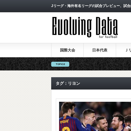
Jリーグ・海外有名リーグの試合プレビュー、試合
国際大会
日本代表
Ｊ
タグ：リヨン