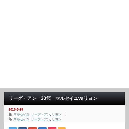
リーグ・アン 30節 マルセイユvsリヨン
2018-3-29
マルセイユ
,
リーグ・アン
,
リヨン
マルセイユ
,
リーグ・アン
,
リヨン