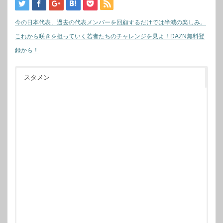
今の日本代表、過去の代表メンバーを回顧するだけでは半減の楽しみ。
これから咲きを担っていく若者たちのチャレンジを見よ！DAZN無料登
録から！
スタメン