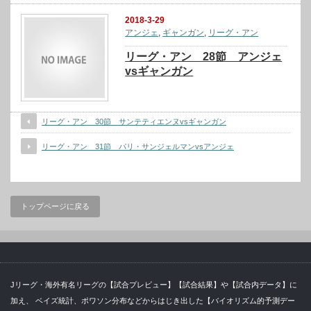
2018-3-29
アンジェ
,
ギャンガン
,
リーグ・アン
リーグ・アン 28節 アンジェ
vsギャンガン
リーグ・アン 30節 サンテティエンヌvsギャンガン
リーグ・アン 31節 パリ・サンジェルマンvsアンジェ
トップページに戻る
Jリーグ・海外有名リーグの【試合プレビュー】【試合結果】や【試合内データ】に
加え、 ベイズ統計、ポワソン分布などからはじき出した【バイオリズム的予測デー