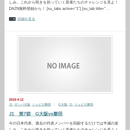
しみ。これから咲きを担っていく若者たちのチャレンジを見よ！
DAZN無料登録から！ [su_tabs active="1"] [su_tab title="…
詳細を見る
2018-4-12
J1
,
ガンバ大阪
,
ジュビロ磐田
G大阪
,
J1
,
ジュビロ磐田
J1 第7節 G大阪vs磐田
今の日本代表、過去の代表メンバーを回顧するだけでは半減の楽
しみ。これから咲きを担っていく若者たちのチャレンジを見よ！