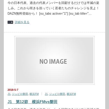
今の日本代表、過去の代表メンバーを回顧するだけでは半減の楽
しみ。これから咲きを担っていく若者たちのチャレンジを見よ！
DAZN無料登録から！ [su_tabs active="1"] [su_tab title="…
詳細を見る
2018-5-7
J1
,
ジュビロ磐田
,
横浜FM
J1
,
ジュビロ磐田
,
横浜FM
J1 第12節 横浜FMvs磐田