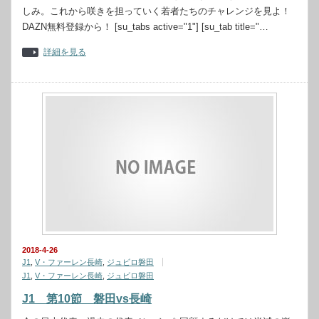
しみ。これから咲きを担っていく若者たちのチャレンジを見よ！
DAZN無料登録から！ [su_tabs active="1"] [su_tab title="…
詳細を見る
2018-4-26
J1
,
V・ファーレン長崎
,
ジュビロ磐田
J1
,
V・ファーレン長崎
,
ジュビロ磐田
J1 第10節 磐田vs長崎