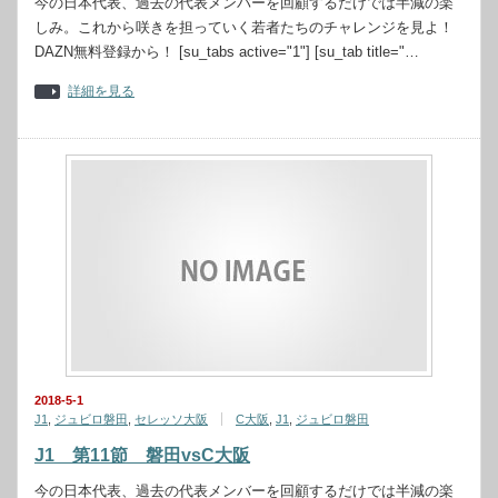
今の日本代表、過去の代表メンバーを回顧するだけでは半減の楽
しみ。これから咲きを担っていく若者たちのチャレンジを見よ！
DAZN無料登録から！ [su_tabs active="1"] [su_tab title="…
詳細を見る
2018-5-1
J1
,
ジュビロ磐田
,
セレッソ大阪
C大阪
,
J1
,
ジュビロ磐田
J1 第11節 磐田vsC大阪
今の日本代表、過去の代表メンバーを回顧するだけでは半減の楽