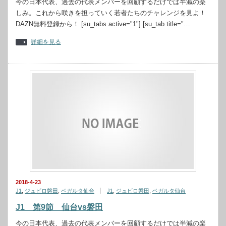
今の日本代表、過去の代表メンバーを回顧するだけでは半減の楽
しみ。これから咲きを担っていく若者たちのチャレンジを見よ！
DAZN無料登録から！ [su_tabs active="1"] [su_tab title="…
詳細を見る
2018-4-23
J1
,
ジュビロ磐田
,
ベガルタ仙台
J1
,
ジュビロ磐田
,
ベガルタ仙台
J1 第9節 仙台vs磐田
今の日本代表、過去の代表メンバーを回顧するだけでは半減の楽