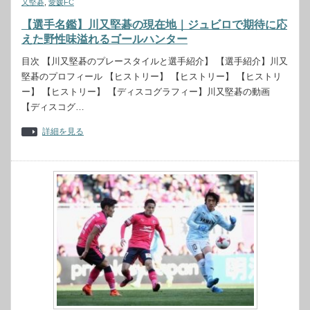
又堅碁
,
愛媛FC
【選手名鑑】川又堅碁の現在地｜ジュビロで期待に応
えた野性味溢れるゴールハンター
目次 【川又堅碁のプレースタイルと選手紹介】 【選手紹介】川又
堅碁のプロフィール 【ヒストリー】 【ヒストリー】 【ヒストリ
ー】 【ヒストリー】 【ディスコグラフィー】川又堅碁の動画
【ディスコグ…
詳細を見る