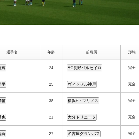
選手名
年齢
前所属
形態
完全
24
完全
25
完全
38
完全
21
完全
27