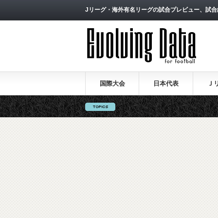
Jリーグ・海外有名リーグの試合プレビュー、試合
国際大会
日本代表
Ｊ