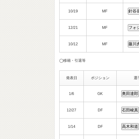
10/19
MF
12/21
MF
10/12
MF
◯移籍・引退等
発表日
ポジション
選
1/6
GK
12/27
DF
1/14
DF