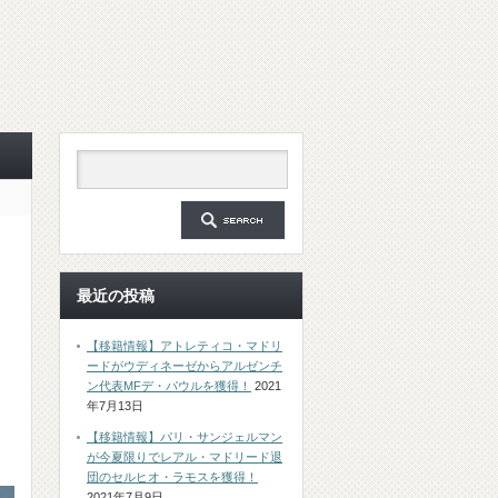
最近の投稿
【移籍情報】アトレティコ・マドリ
ードがウディネーゼからアルゼンチ
ン代表MFデ・パウルを獲得！
2021
年7月13日
【移籍情報】パリ・サンジェルマン
が今夏限りでレアル・マドリード退
団のセルヒオ・ラモスを獲得！
2021年7月9日