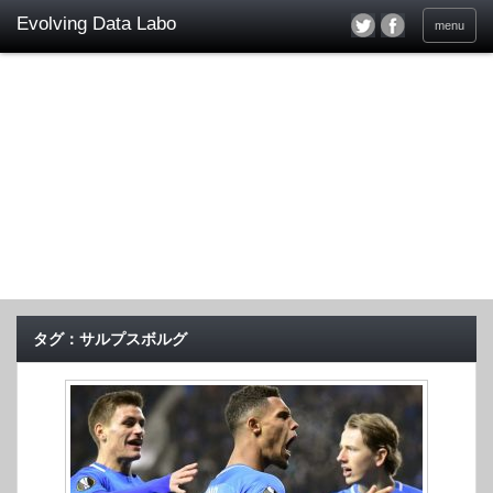
menu
タグ：サルプスボルグ