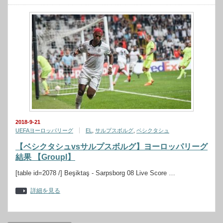
2018-9-21
UEFAヨーロッパリーグ
EL
,
サルプスボルグ
,
ベシクタシュ
【ベシクタシュvsサルプスボルグ】ヨーロッパリーグ
結果 【GroupI】
[table id=2078 /] Beşiktaş - Sarpsborg 08 Live Score …
詳細を見る