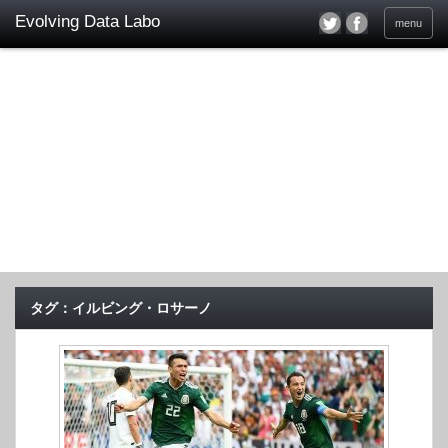
menu
タグ：イルビング・ロサーノ