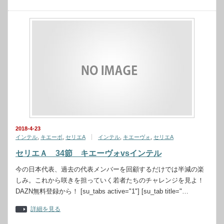
2018-4-23
インテル
,
キエーボ
,
セリエA
インテル
,
キエーヴォ
,
セリエA
セリエＡ 34節 キエーヴォvsインテル
今の日本代表、過去の代表メンバーを回顧するだけでは半減の楽
しみ。これから咲きを担っていく若者たちのチャレンジを見よ！
DAZN無料登録から！ [su_tabs active="1"] [su_tab title="…
詳細を見る