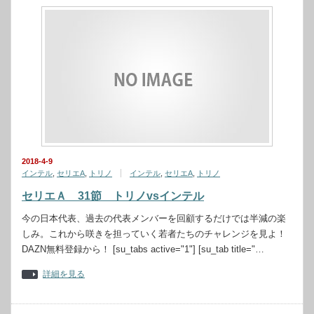
2018-4-9
インテル
,
セリエA
,
トリノ
インテル
,
セリエA
,
トリノ
セリエＡ 31節 トリノvsインテル
今の日本代表、過去の代表メンバーを回顧するだけでは半減の楽
しみ。これから咲きを担っていく若者たちのチャレンジを見よ！
DAZN無料登録から！ [su_tabs active="1"] [su_tab title="…
詳細を見る