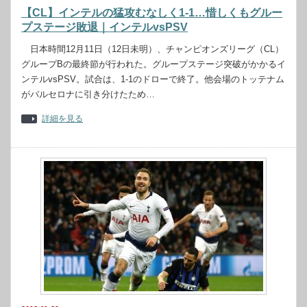
【CL】インテルの猛攻むなしく1-1…惜しくもグルー
プステージ敗退｜インテルvsPSV
日本時間12月11日（12日未明）、チャンピオンズリーグ（CL）
グループBの最終節が行われた。グループステージ突破がかかるイ
ンテルvsPSV。試合は、1-1のドローで終了。他会場のトッテナム
がバルセロナに引き分けたため…
詳細を見る