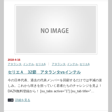
2018-4-16
アタランタ
,
インテル
,
セリエA
アタランタ
,
インテル
,
セリエA
セリエＡ 32節 アタランタvsインテル
今の日本代表、過去の代表メンバーを回顧するだけでは半減の楽
しみ。これから咲きを担っていく若者たちのチャレンジを見よ！
DAZN無料登録から！ [su_tabs active="1"] [su_tab title="…
詳細を見る