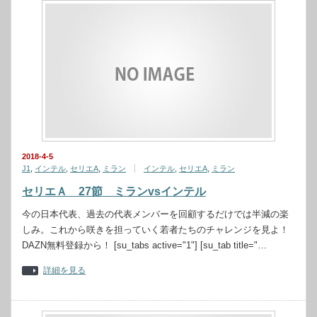
2018-4-5
J1
,
インテル
,
セリエA
,
ミラン
インテル
,
セリエA
,
ミラン
セリエＡ 27節 ミランvsインテル
今の日本代表、過去の代表メンバーを回顧するだけでは半減の楽
しみ。これから咲きを担っていく若者たちのチャレンジを見よ！
DAZN無料登録から！ [su_tabs active="1"] [su_tab title="…
詳細を見る