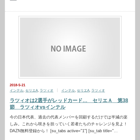
2018-5-21
インテル
,
セリエA
,
ラツィオ
インテル
,
セリエA
,
ラツィオ
ラツィオは2選手がレッドカード… セリエＡ 第38
節 ラツィオvsインテル
今の日本代表、過去の代表メンバーを回顧するだけでは半減の楽
しみ。これから咲きを担っていく若者たちのチャレンジを見よ！
DAZN無料登録から！ [su_tabs active="1"] [su_tab title="…