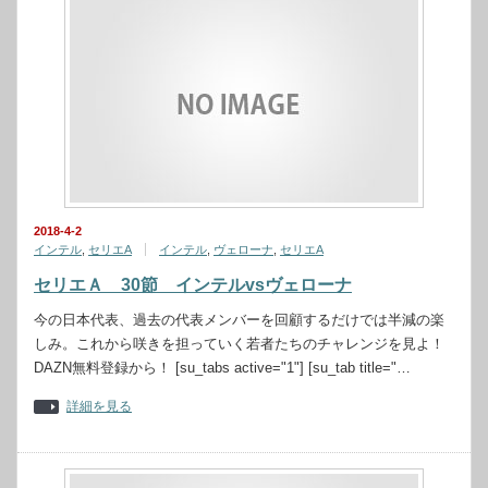
2018-4-2
インテル
,
セリエA
インテル
,
ヴェローナ
,
セリエA
セリエＡ 30節 インテルvsヴェローナ
今の日本代表、過去の代表メンバーを回顧するだけでは半減の楽
しみ。これから咲きを担っていく若者たちのチャレンジを見よ！
DAZN無料登録から！ [su_tabs active="1"] [su_tab title="…
詳細を見る