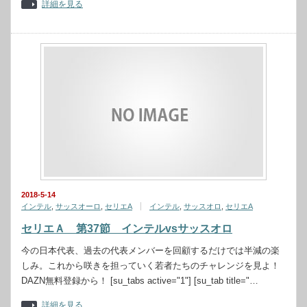
詳細を見る
2018-5-14
インテル
,
サッスオーロ
,
セリエA
インテル
,
サッスオロ
,
セリエA
セリエＡ 第37節 インテルvsサッスオロ
今の日本代表、過去の代表メンバーを回顧するだけでは半減の楽
しみ。これから咲きを担っていく若者たちのチャレンジを見よ！
DAZN無料登録から！ [su_tabs active="1"] [su_tab title="…
詳細を見る