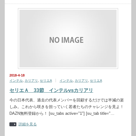
2018-4-18
インテル
,
カリアリ
,
セリエA
インテル
,
カリアリ
,
セリエA
セリエＡ 33節 インテルvsカリアリ
今の日本代表、過去の代表メンバーを回顧するだけでは半減の楽
しみ。これから咲きを担っていく若者たちのチャレンジを見よ！
DAZN無料登録から！ [su_tabs active="1"] [su_tab title="…
詳細を見る