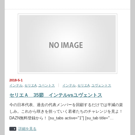
2018-5-1
インテル
,
セリエA
,
ユベントス
インテル
,
セリエA
,
ユヴェントス
セリエＡ 35節 インテルvsユヴェントス
今の日本代表、過去の代表メンバーを回顧するだけでは半減の楽
しみ。これから咲きを担っていく若者たちのチャレンジを見よ！
DAZN無料登録から！ [su_tabs active="1"] [su_tab title="…
詳細を見る