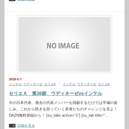
2018-5-7
インテル
,
ウディネーゼ
,
セリエA
インテル
,
ウディネーゼ
,
セリエA
セリエＡ 第36節 ウディネーゼvsインテル
今の日本代表、過去の代表メンバーを回顧するだけでは半減の楽
しみ。これから咲きを担っていく若者たちのチャレンジを見よ！
DAZN無料登録から！ [su_tabs active="1"] [su_tab title="…
詳細を見る