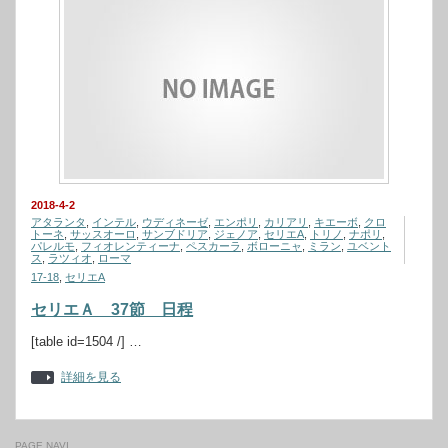
2018-4-2
アタランタ
,
インテル
,
ウディネーゼ
,
エンポリ
,
カリアリ
,
キエーボ
,
クロ
トーネ
,
サッスオーロ
,
サンブドリア
,
ジェノア
,
セリエA
,
トリノ
,
ナポリ
,
パレルモ
,
フィオレンティーナ
,
ペスカーラ
,
ボローニャ
,
ミラン
,
ユベント
ス
,
ラツィオ
,
ローマ
17-18
,
セリエA
セリエＡ 37節 日程
[table id=1504 /] …
詳細を見る
PAGE NAVI