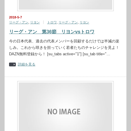
2018-5-7
リーグ・アン
,
リヨン
トロワ
,
リーグ・アン
,
リヨン
リーグ・アン 第36節 リヨンvsトロワ
今の日本代表、過去の代表メンバーを回顧するだけでは半減の楽
しみ。これから咲きを担っていく若者たちのチャレンジを見よ！
DAZN無料登録から！ [su_tabs active="1"] [su_tab title="…
詳細を見る