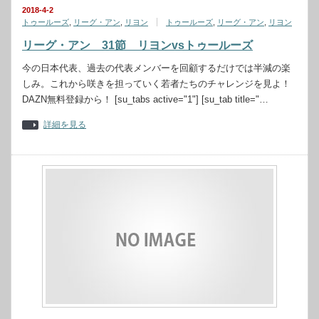
2018-4-2
トゥールーズ
,
リーグ・アン
,
リヨン
トゥールーズ
,
リーグ・アン
,
リヨン
リーグ・アン 31節 リヨンvsトゥールーズ
今の日本代表、過去の代表メンバーを回顧するだけでは半減の楽
しみ。これから咲きを担っていく若者たちのチャレンジを見よ！
DAZN無料登録から！ [su_tabs active="1"] [su_tab title="…
詳細を見る