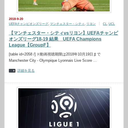
2018-9-20
UEFAチャンピオンズリーグ
,
マンチェスター・シティ
,
リヨン
CL
,
UCL
【マンチェスター・シティvsリヨン】UEFAチャンピ
オンズリーグ18-19 結果 UEFA Champions
League【GroupF】
[table id=2058 /] ※動画視聴期限は2018年10月19日まで
Manchester City - Olympique Lyonnais Live Score …
詳細を見る