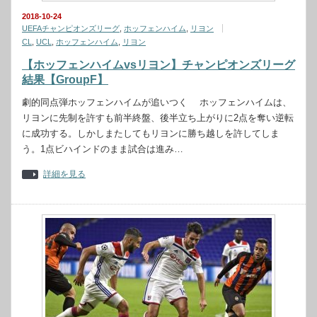
2018-10-24
UEFAチャンピオンズリーグ
,
ホッフェンハイム
,
リヨン
CL
,
UCL
,
ホッフェンハイム
,
リヨン
【ホッフェンハイムvsリヨン】チャンピオンズリーグ
結果【GroupF】
劇的同点弾ホッフェンハイムが追いつく ホッフェンハイムは、
リヨンに先制を許すも前半終盤、後半立ち上がりに2点を奪い逆転
に成功する。しかしまたしてもリヨンに勝ち越しを許してしま
う。1点ビハインドのまま試合は進み…
詳細を見る