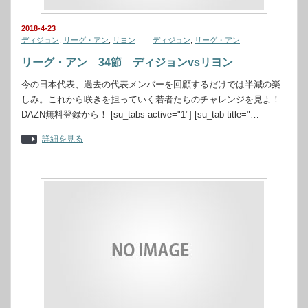
2018-4-23
ディジョン
,
リーグ・アン
,
リヨン
ディジョン
,
リーグ・アン
リーグ・アン 34節 ディジョンvsリヨン
今の日本代表、過去の代表メンバーを回顧するだけでは半減の楽
しみ。これから咲きを担っていく若者たちのチャレンジを見よ！
DAZN無料登録から！ [su_tabs active="1"] [su_tab title="…
詳細を見る