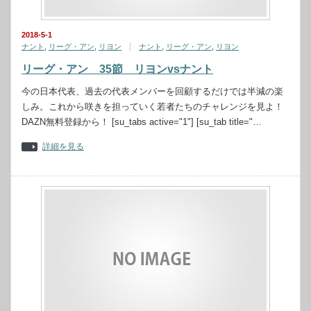
2018-5-1
ナント
,
リーグ・アン
,
リヨン
ナント
,
リーグ・アン
,
リヨン
リーグ・アン 35節 リヨンvsナント
今の日本代表、過去の代表メンバーを回顧するだけでは半減の楽
しみ。これから咲きを担っていく若者たちのチャレンジを見よ！
DAZN無料登録から！ [su_tabs active="1"] [su_tab title="…
詳細を見る