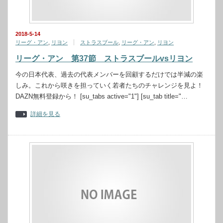
2018-5-14
リーグ・アン
,
リヨン
ストラスブール
,
リーグ・アン
,
リヨン
リーグ・アン 第37節 ストラスブールvsリヨン
今の日本代表、過去の代表メンバーを回顧するだけでは半減の楽
しみ。これから咲きを担っていく若者たちのチャレンジを見よ！
DAZN無料登録から！ [su_tabs active="1"] [su_tab title="…
詳細を見る