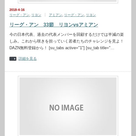
2018-4-16
リーグ・アン
,
リヨン
アミアン
,
リーグ・アン
,
リヨン
リーグ・アン 33節 リヨンvsアミアン
今の日本代表、過去の代表メンバーを回顧するだけでは半減の楽
しみ。これから咲きを担っていく若者たちのチャレンジを見よ！
DAZN無料登録から！ [su_tabs active="1"] [su_tab title="…
詳細を見る