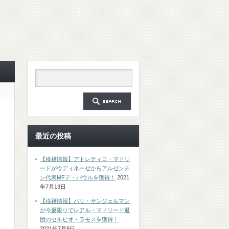
最近の投稿
【移籍情報】アトレティコ・マドリ
ードがウディネーゼからアルゼンチ
ン代表MFデ・パウルを獲得！
2021
年7月13日
【移籍情報】パリ・サンジェルマン
が今夏限りでレアル・マドリード退
団のセルヒオ・ラモスを獲得！
2021年7月9日