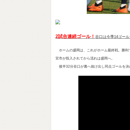
2試合連続ゴール！
谷口は今季14ゴール
ホームの盛岡は、これがホーム最終戦。勝利で
宮市が投入されてから流れは盛岡へ。
後半32分谷口が裏へ抜け出し同点ゴールを決