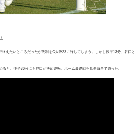
！
終えたいところだったが先制をC大阪23に許してしまう。しかし後半13分、谷口
めると、後半36分にも谷口が決め逆転。ホーム最終戦を見事白星で飾った。