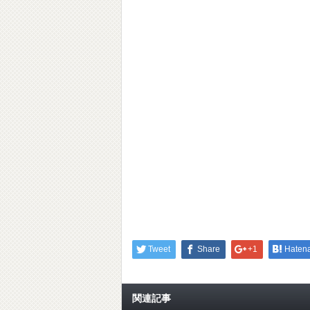
Tweet
Share
+1
Haten
関連記事