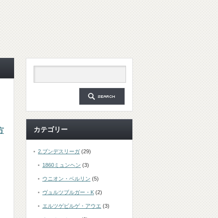
カテゴリー
方
2.ブンデスリーガ
(29)
1860ミュンヘン
(3)
ウニオン・ベルリン
(5)
ヴュルツブルガー・K
(2)
エルツゲビルゲ・アウエ
(3)