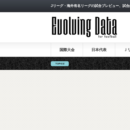
Jリーグ・海外有名リーグの試合プレビュー、試合
国際大会
日本代表
Ｊ