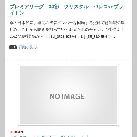
プレミアリーグ 34節 クリスタル・パレスvsブラ
イトン
今の日本代表、過去の代表メンバーを回顧するだけでは半減の楽
しみ。これから咲きを担っていく若者たちのチャレンジを見よ！
DAZN無料登録から！ [su_tabs active="1"] [su_tab title="…
詳細を見る
2018-4-9