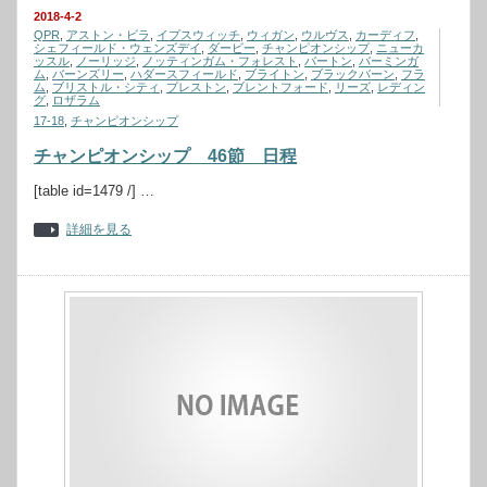
2018-4-2
QPR
,
アストン・ビラ
,
イプスウィッチ
,
ウィガン
,
ウルヴス
,
カーディフ
,
シェフィールド・ウェンズデイ
,
ダービー
,
チャンピオンシップ
,
ニューカ
ッスル
,
ノーリッジ
,
ノッティンガム・フォレスト
,
バートン
,
バーミンガ
ム
,
バーンズリー
,
ハダースフィールド
,
ブライトン
,
ブラックバーン
,
フラ
ム
,
ブリストル・シティ
,
プレストン
,
ブレントフォード
,
リーズ
,
レディン
グ
,
ロザラム
17-18
,
チャンピオンシップ
チャンピオンシップ 46節 日程
[table id=1479 /] …
詳細を見る