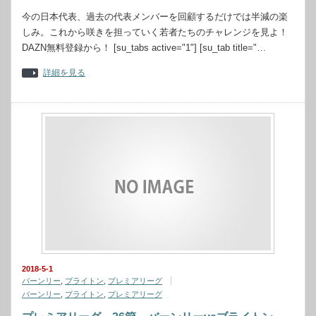
今の日本代表、過去の代表メンバーを回顧するだけでは半減の楽
しみ。これから咲きを担っていく若者たちのチャレンジを見よ！
DAZN無料登録から！ [su_tabs active="1"] [su_tab title="…
詳細を見る
2018-5-1
バーンリー
,
ブライトン
,
プレミアリーグ
バーンリー
,
ブライトン
,
プレミアリーグ