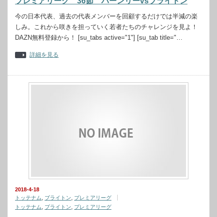
プレミアリーグ 36節 バーンリーvsブライトン
今の日本代表、過去の代表メンバーを回顧するだけでは半減の楽
しみ。これから咲きを担っていく若者たちのチャレンジを見よ！
DAZN無料登録から！ [su_tabs active="1"] [su_tab title="…
詳細を見る
2018-4-18
トッテナム
,
ブライトン
,
プレミアリーグ
トッテナム
,
ブライトン
,
プレミアリーグ