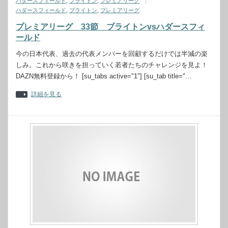
ハダースフィールド
,
ブライトン
,
プレミアリーグ
ハダースフィールド
,
ブライトン
,
プレミアリーグ
プレミアリーグ 33節 ブライトンvsハダースフィ
ールド
今の日本代表、過去の代表メンバーを回顧するだけでは半減の楽
しみ。これから咲きを担っていく若者たちのチャレンジを見よ！
DAZN無料登録から！ [su_tabs active="1"] [su_tab title="…
詳細を見る