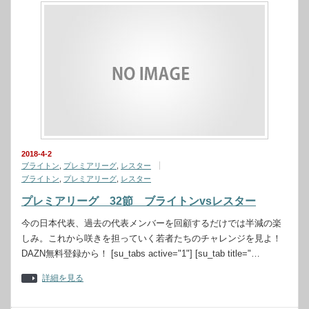
2018-4-2
ブライトン
,
プレミアリーグ
,
レスター
ブライトン
,
プレミアリーグ
,
レスター
プレミアリーグ 32節 ブライトンvsレスター
今の日本代表、過去の代表メンバーを回顧するだけでは半減の楽
しみ。これから咲きを担っていく若者たちのチャレンジを見よ！
DAZN無料登録から！ [su_tabs active="1"] [su_tab title="…
詳細を見る