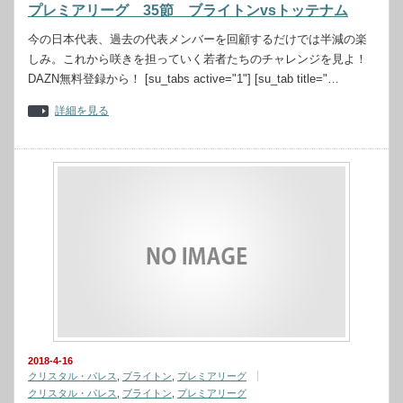
プレミアリーグ 35節 ブライトンvsトッテナム
今の日本代表、過去の代表メンバーを回顧するだけでは半減の楽
しみ。これから咲きを担っていく若者たちのチャレンジを見よ！
DAZN無料登録から！ [su_tabs active="1"] [su_tab title="…
詳細を見る
2018-4-16
クリスタル・パレス
,
ブライトン
,
プレミアリーグ
クリスタル・パレス
,
ブライトン
,
プレミアリーグ