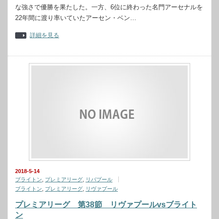
な強さで優勝を果たした。一方、6位に終わった名門アーセナルを
22年間に渡り率いていたアーセン・ベン…
詳細を見る
2018-5-14
ブライトン
,
プレミアリーグ
,
リバプール
ブライトン
,
プレミアリーグ
,
リヴァプール
プレミアリーグ 第38節 リヴァプールvsブライト
ン