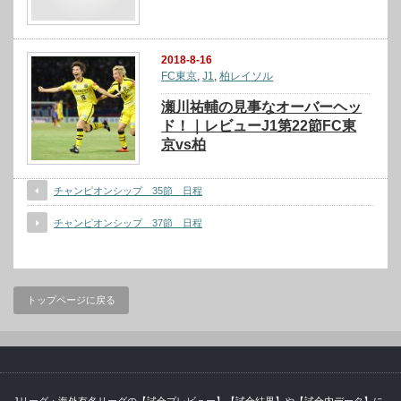
2018-8-16
FC東京
,
J1
,
柏レイソル
瀬川祐輔の見事なオーバーヘッ
ド！｜レビューJ1第22節FC東
京vs柏
チャンピオンシップ 35節 日程
チャンピオンシップ 37節 日程
トップページに戻る