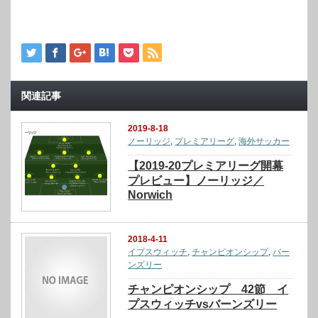
関連記事
2019-8-18
ノーリッジ
,
プレミアリーグ
,
海外サッカー
【2019-20プレミアリーグ開幕
プレビュー】ノーリッジ／
Norwich
2018-4-11
イプスウィッチ
,
チャンピオンシップ
,
バー
ンズリー
チャンピオンシップ 42節 イ
プスウィッチvsバーンズリー