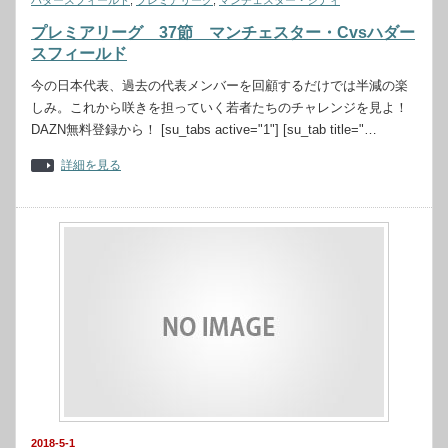
ハダースフィールド
,
プレミアリーグ
,
マンチェスター・シティ
プレミアリーグ 37節 マンチェスター・Cvsハダー
スフィールド
今の日本代表、過去の代表メンバーを回顧するだけでは半減の楽
しみ。これから咲きを担っていく若者たちのチャレンジを見よ！
DAZN無料登録から！ [su_tabs active="1"] [su_tab title="…
詳細を見る
2018-5-1