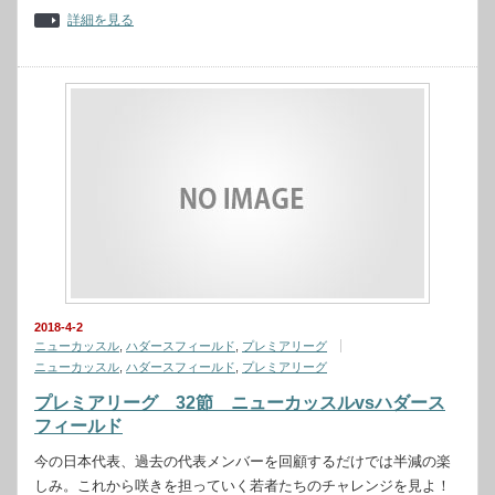
詳細を見る
2018-4-2
ニューカッスル
,
ハダースフィールド
,
プレミアリーグ
ニューカッスル
,
ハダースフィールド
,
プレミアリーグ
プレミアリーグ 32節 ニューカッスルvsハダース
フィールド
今の日本代表、過去の代表メンバーを回顧するだけでは半減の楽
しみ。これから咲きを担っていく若者たちのチャレンジを見よ！