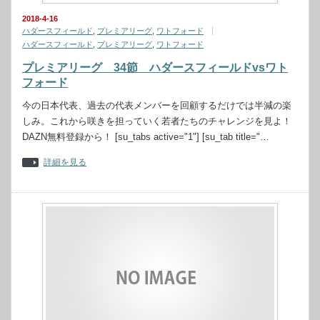
2018-4-16
ハダースフィールド
,
プレミアリーグ
,
ワトフォード
ハダースフィールド
,
プレミアリーグ
,
ワトフォード
プレミアリーグ 34節 ハダースフィールドvsワト
フォード
今の日本代表、過去の代表メンバーを回顧するだけでは半減の楽
しみ。これから咲きを担っていく若者たちのチャレンジを見よ！
DAZN無料登録から！ [su_tabs active="1"] [su_tab title="…
詳細を見る