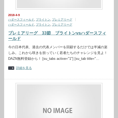
2018-4-9
ハダースフィールド
,
ブライトン
,
プレミアリーグ
ハダースフィールド
,
ブライトン
,
プレミアリーグ
プレミアリーグ 33節 ブライトンvsハダースフィ
ールド
今の日本代表、過去の代表メンバーを回顧するだけでは半減の楽
しみ。これから咲きを担っていく若者たちのチャレンジを見よ！
DAZN無料登録から！ [su_tabs active="1"] [su_tab title="…
詳細を見る