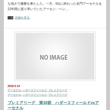
な強さで優勝を果たした。一方、6位に終わった名門アーセナルを
22年間に渡り率いていたアーセン・ベン…
詳細を見る
2018-5-14
アーセナル
,
ハダースフィールド
,
プレミアリーグ
アーセナル
,
ハダースフィールド
,
プレミアリーグ
プレミアリーグ 第38節 ハダースフィールドvsア
ーセナル