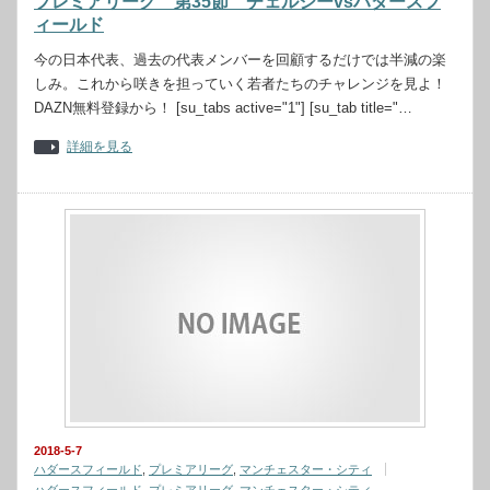
プレミアリーグ 第35節 チェルシーvsハダースフ
ィールド
今の日本代表、過去の代表メンバーを回顧するだけでは半減の楽
しみ。これから咲きを担っていく若者たちのチャレンジを見よ！
DAZN無料登録から！ [su_tabs active="1"] [su_tab title="…
詳細を見る
2018-5-7
ハダースフィールド
,
プレミアリーグ
,
マンチェスター・シティ