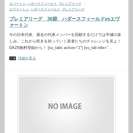
エバートン
,
ハダースフィールド
,
プレミアリーグ
エヴァートン
,
ハダースフィールド
,
プレミアリーグ
プレミアリーグ 36節 ハダースフィールドvsエヴ
ァートン
今の日本代表、過去の代表メンバーを回顧するだけでは半減の楽
しみ。これから咲きを担っていく若者たちのチャレンジを見よ！
DAZN無料登録から！ [su_tabs active="1"] [su_tab title="…
詳細を見る