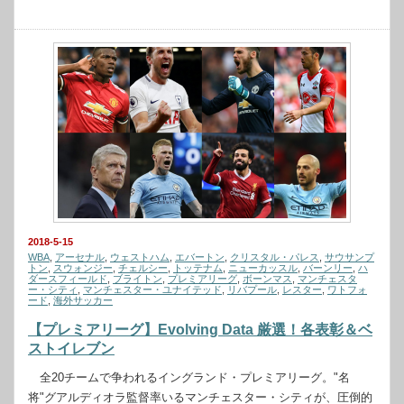
2018-5-15
WBA
,
アーセナル
,
ウェストハム
,
エバートン
,
クリスタル・パレス
,
サウサンプ
トン
,
スウォンジー
,
チェルシー
,
トッテナム
,
ニューカッスル
,
バーンリー
,
ハ
ダースフィールド
,
ブライトン
,
プレミアリーグ
,
ボーンマス
,
マンチェスタ
ー・シティ
,
マンチェスター・ユナイテッド
,
リバプール
,
レスター
,
ワトフォ
ード
,
海外サッカー
【プレミアリーグ】Evolving Data 厳選！各表彰＆ベ
ストイレブン
全20チームで争われるイングランド・プレミアリーグ。"名
将"グアルディオラ監督率いるマンチェスター・シティが、圧倒的