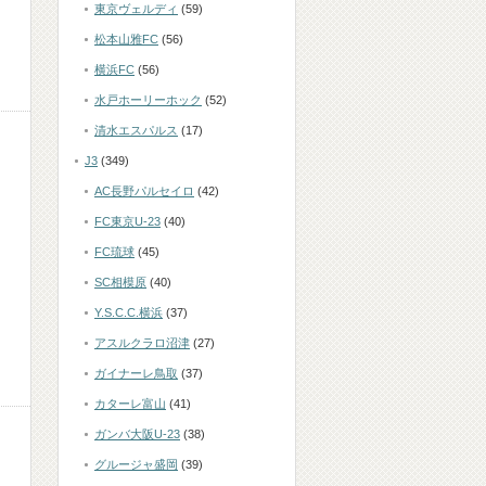
東京ヴェルディ
(59)
松本山雅FC
(56)
横浜FC
(56)
水戸ホーリーホック
(52)
清水エスパルス
(17)
J3
(349)
AC長野パルセイロ
(42)
FC東京U-23
(40)
FC琉球
(45)
SC相模原
(40)
Y.S.C.C.横浜
(37)
アスルクラロ沼津
(27)
ガイナーレ鳥取
(37)
カターレ富山
(41)
ガンバ大阪U-23
(38)
グルージャ盛岡
(39)