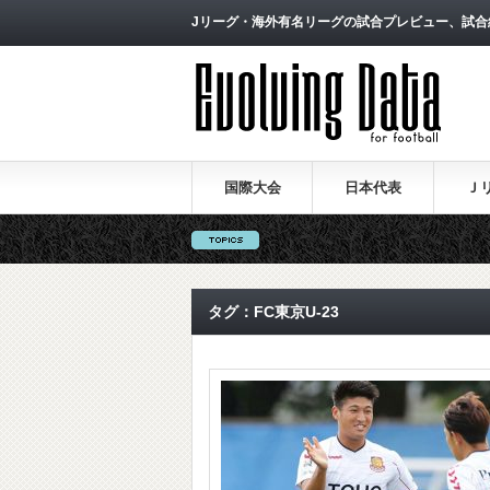
Jリーグ・海外有名リーグの試合プレビュー、試合
国際大会
日本代表
Ｊ
タグ：FC東京U-23