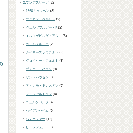
2.ブンデスリーガ
(29)
ペ
1860ミュンヘン
(3)
ウニオン・ベルリン
(5)
ヴュルツブルガー・K
(2)
エルツゲビルゲ・アウエ
(3)
カールスルーエ
(2)
カイザースラウテルン
(3)
グロイター・フュルト
(3)
の
ザンクト・パウリ
(4)
ザントハウゼン
(3)
ディナモ・ドレスデン
(3)
デュッセルドルフ
(9)
ニュルンベルク
(4)
ハイデンハイム
(3)
ハノーファー
(17)
ビーレフェルト
(3)