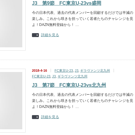
J3 第9節 FC東京U-23vs盛岡
今の日本代表、過去の代表メンバーを回顧するだけでは半減の
楽しみ。これから咲きを担っていく若者たちのチャレンジを見
よ！DAZN無料登録から！ …
詳細を見る
2018-4-16
FC東京U-23
,
J3
,
ギラヴァンツ北九州
FC東京U-23
,
J3
,
ギラヴァンツ北九州
J3 第7節 FC東京U-23vs北九州
今の日本代表、過去の代表メンバーを回顧するだけでは半減の
楽しみ。これから咲きを担っていく若者たちのチャレンジを見
よ！DAZN無料登録から！ …
詳細を見る