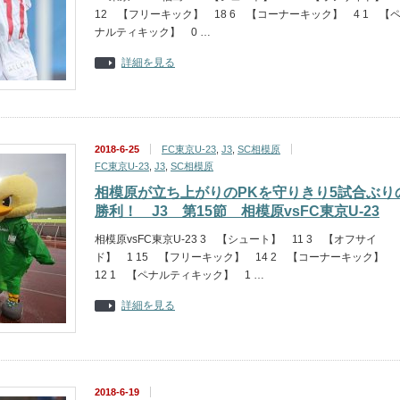
12 【フリーキック】 18 6 【コーナーキック】 4 1 【
ナルティキック】 0 …
詳細を見る
2018-6-25
FC東京U-23
,
J3
,
SC相模原
FC東京U-23
,
J3
,
SC相模原
相模原が立ち上がりのPKを守りきり5試合ぶり
勝利！ J3 第15節 相模原vsFC東京U-23
相模原vsFC東京U-23 3 【シュート】 11 3 【オフサイ
ド】 1 15 【フリーキック】 14 2 【コーナーキック】
12 1 【ペナルティキック】 1 …
詳細を見る
2018-6-19