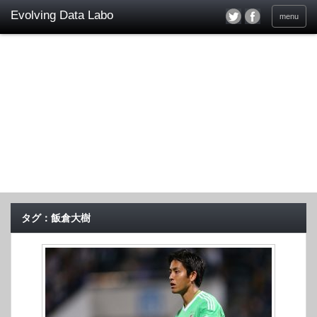
menu
タグ：飯倉大樹