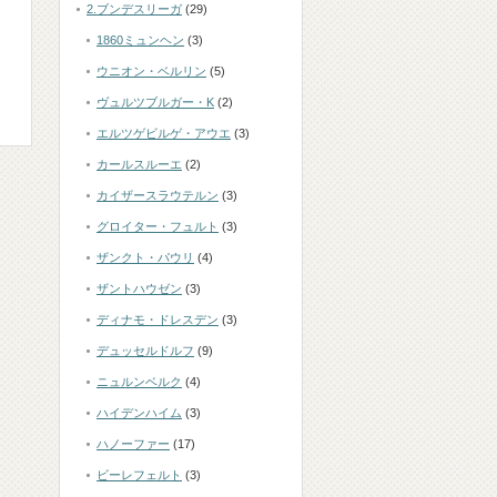
2.ブンデスリーガ
(29)
1860ミュンヘン
(3)
ウニオン・ベルリン
(5)
ヴュルツブルガー・K
(2)
エルツゲビルゲ・アウエ
(3)
カールスルーエ
(2)
カイザースラウテルン
(3)
グロイター・フュルト
(3)
ザンクト・パウリ
(4)
ザントハウゼン
(3)
ディナモ・ドレスデン
(3)
デュッセルドルフ
(9)
ニュルンベルク
(4)
ハイデンハイム
(3)
ハノーファー
(17)
ビーレフェルト
(3)