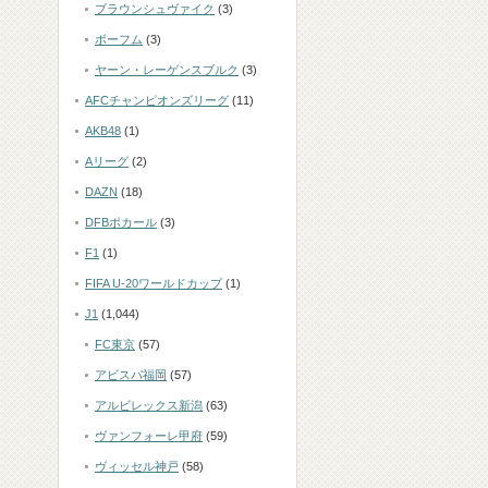
ブラウンシュヴァイク
(3)
ボーフム
(3)
ヤーン・レーゲンスブルク
(3)
AFCチャンピオンズリーグ
(11)
AKB48
(1)
Aリーグ
(2)
DAZN
(18)
DFBポカール
(3)
F1
(1)
FIFA U-20ワールドカップ
(1)
J1
(1,044)
FC東京
(57)
アビスパ福岡
(57)
アルビレックス新潟
(63)
ヴァンフォーレ甲府
(59)
ヴィッセル神戸
(58)