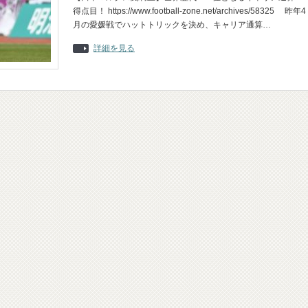
得点目！ https://www.football-zone.net/archives/58325 昨年4
月の愛媛戦でハットトリックを決め、キャリア通算…
詳細を見る