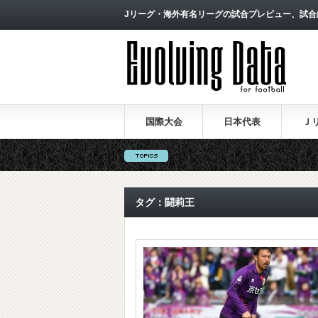
Jリーグ・海外有名リーグの試合プレビュー、試合
国際大会
日本代表
Ｊ
タグ：闘莉王