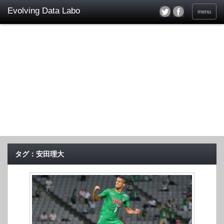
menu
タグ：安田理大