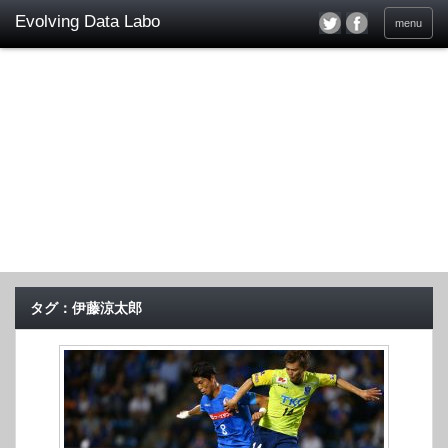
menu
タグ：伊藤涼太郎