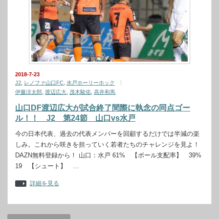
2018-7-23
J2
,
レノファ山口FC
,
水戸ホーリーホック
伊藤涼太郎
,
渡辺広大
,
茂木駿佑
,
高井和馬
山口DF渡辺広大が試合終了間際に執念の同点ゴー
ル！！ J2 第24節 山口vs水戸
今の日本代表、過去の代表メンバーを回顧するだけでは半減の楽
しみ。これから咲きを担っていく若者たちのチャレンジを見よ！
DAZN無料登録から！ 山口：水戸 61% 【ボール支配率】 39%
19 【シュート】 …
詳細を見る