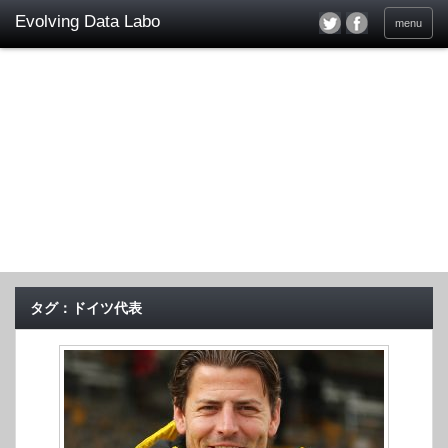
menu
タグ：ドイツ代表