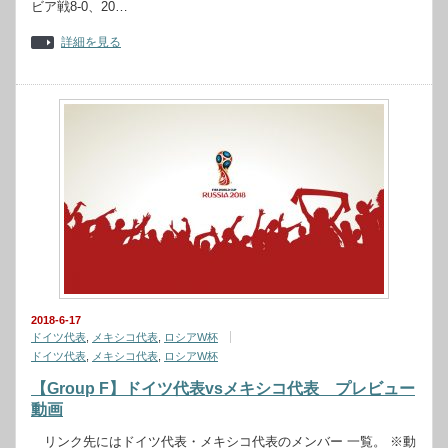
ビア戦8-0、20…
詳細を見る
2018-6-17
ドイツ代表
,
メキシコ代表
,
ロシアW杯
ドイツ代表
,
メキシコ代表
,
ロシアW杯
【Group F】ドイツ代表vsメキシコ代表 プレビュー
動画
リンク先にはドイツ代表・メキシコ代表のメンバー 一覧。 ※動