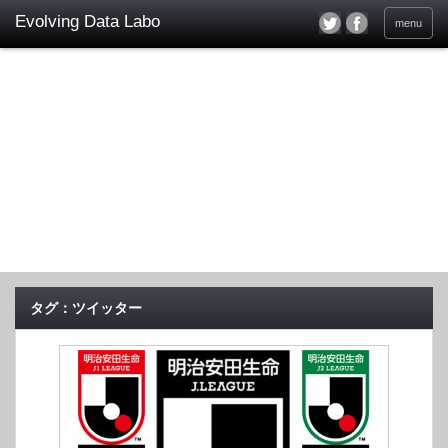
menu
タグ：ツイッター