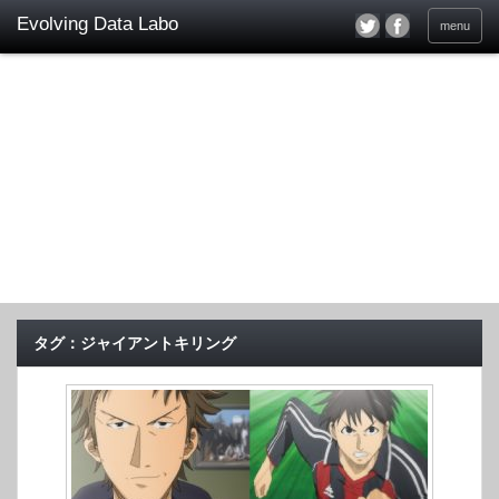
menu
タグ：ジャイアントキリング