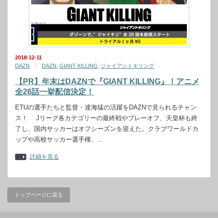
2018-12-11
DAZN
DAZN
,
GIANT KILLING
,
ジャイアントキリング
【PR】年末はDAZNで『GIANT KILLING』！アニメ
全26話一挙配信決定！
ETUの選手たちと監督・達海猛の活躍をDAZNで見られるチャン
ス！ Jリーグ各カテゴリーの最終戦やプレーオフ、天皇杯も終
了し、国内サッカーはオフシーズンを迎えた。クラブワールドカ
ップや高校サッカー選手権、…
詳細を見る
トップページに戻る