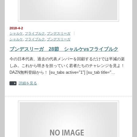
2018-4-2
シャルケ
,
フライブルク
,
ブンデスリーガ
シャルケ
,
フライブルク
,
ブンデスリーガ
ブンデスリーガ 28節 シャルケvsフライブルク
今の日本代表、過去の代表メンバーを回顧するだけでは半減の楽
しみ。これから咲きを担っていく若者たちのチャレンジを見よ！
DAZN無料登録から！ [su_tabs active="1"] [su_tab title="…
詳細を見る