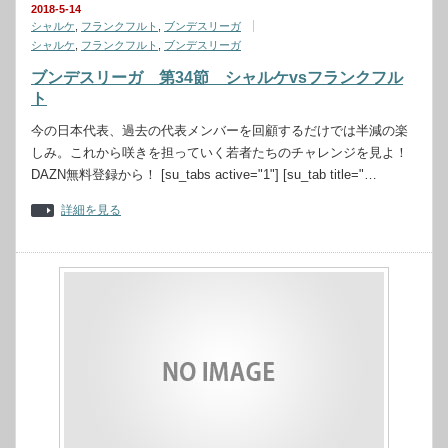
2018-5-14
シャルケ
,
フランクフルト
,
ブンデスリーガ
シャルケ
,
フランクフルト
,
ブンデスリーガ
ブンデスリーガ 第34節 シャルケvsフランクフル
ト
今の日本代表、過去の代表メンバーを回顧するだけでは半減の楽
しみ。これから咲きを担っていく若者たちのチャレンジを見よ！
DAZN無料登録から！ [su_tabs active="1"] [su_tab title="…
詳細を見る