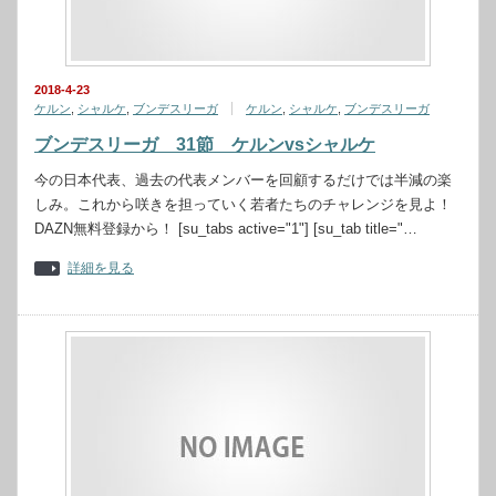
2018-4-23
ケルン
,
シャルケ
,
ブンデスリーガ
ケルン
,
シャルケ
,
ブンデスリーガ
ブンデスリーガ 31節 ケルンvsシャルケ
今の日本代表、過去の代表メンバーを回顧するだけでは半減の楽
しみ。これから咲きを担っていく若者たちのチャレンジを見よ！
DAZN無料登録から！ [su_tabs active="1"] [su_tab title="…
詳細を見る