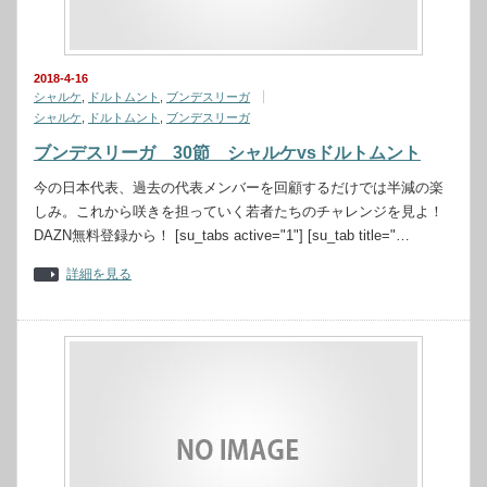
2018-4-16
シャルケ
,
ドルトムント
,
ブンデスリーガ
シャルケ
,
ドルトムント
,
ブンデスリーガ
ブンデスリーガ 30節 シャルケvsドルトムント
今の日本代表、過去の代表メンバーを回顧するだけでは半減の楽
しみ。これから咲きを担っていく若者たちのチャレンジを見よ！
DAZN無料登録から！ [su_tabs active="1"] [su_tab title="…
詳細を見る