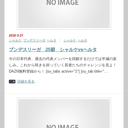
2018-3-27
シャルケ
,
ブンデスリーガ
,
ヘルタ
シャルケ
,
ヘルタ
ブンデスリーガ 25節 シャルケvsヘルタ
今の日本代表、過去の代表メンバーを回顧するだけでは半減の楽
しみ。これから咲きを担っていく若者たちのチャレンジを見よ！
DAZN無料登録から！ [su_tabs active="1"] [su_tab title="…
詳細を見る