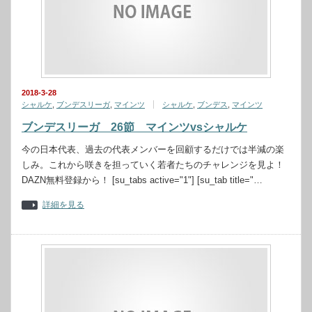
2018-3-28
シャルケ
,
ブンデスリーガ
,
マインツ
シャルケ
,
ブンデス
,
マインツ
ブンデスリーガ 26節 マインツvsシャルケ
今の日本代表、過去の代表メンバーを回顧するだけでは半減の楽
しみ。これから咲きを担っていく若者たちのチャレンジを見よ！
DAZN無料登録から！ [su_tabs active="1"] [su_tab title="…
詳細を見る