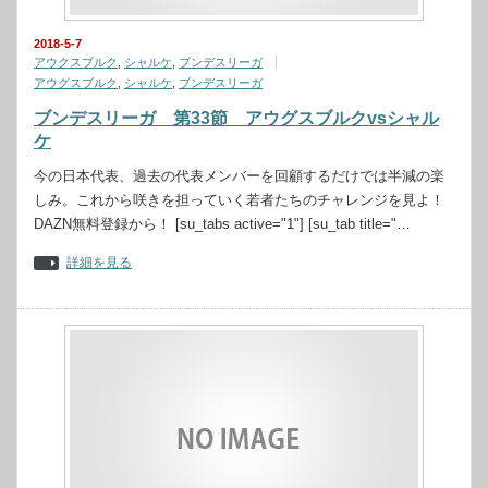
2018-5-7
アウクスブルク
,
シャルケ
,
ブンデスリーガ
アウグスブルク
,
シャルケ
,
ブンデスリーガ
ブンデスリーガ 第33節 アウグスブルクvsシャル
ケ
今の日本代表、過去の代表メンバーを回顧するだけでは半減の楽
しみ。これから咲きを担っていく若者たちのチャレンジを見よ！
DAZN無料登録から！ [su_tabs active="1"] [su_tab title="…
詳細を見る