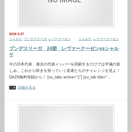
2018-3-27
シャルケ
,
ブンデスリーガ
,
レバークーゼン
シャルケ
,
レヴァークーゼン
ブンデスリーガ 24節 レヴァークーゼンvsシャル
ケ
今の日本代表、過去の代表メンバーを回顧するだけでは半減の楽
しみ。これから咲きを担っていく若者たちのチャレンジを見よ！
DAZN無料登録から！ [su_tabs active="1"] [su_tab title="…
詳細を見る