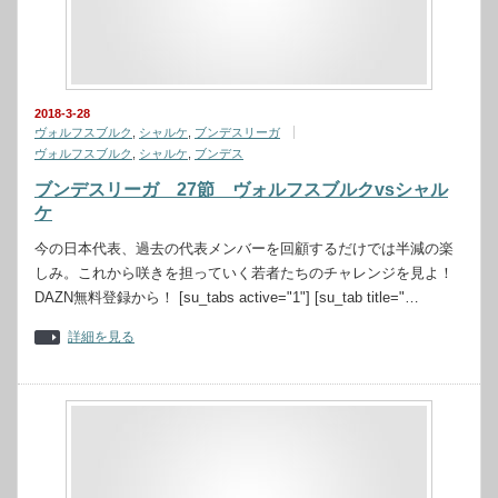
2018-3-28
ヴォルフスブルク
,
シャルケ
,
ブンデスリーガ
ヴォルフスブルク
,
シャルケ
,
ブンデス
ブンデスリーガ 27節 ヴォルフスブルクvsシャル
ケ
今の日本代表、過去の代表メンバーを回顧するだけでは半減の楽
しみ。これから咲きを担っていく若者たちのチャレンジを見よ！
DAZN無料登録から！ [su_tabs active="1"] [su_tab title="…
詳細を見る