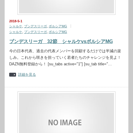
2018-5-1
シャルケ
,
ブンデスリーガ
,
ボルシアMG
シャルケ
,
ブンデスリーガ
,
ボルシアMG
ブンデスリーガ 32節 シャルケvsボルシアMG
今の日本代表、過去の代表メンバーを回顧するだけでは半減の楽
しみ。これから咲きを担っていく若者たちのチャレンジを見よ！
DAZN無料登録から！ [su_tabs active="1"] [su_tab title="…
詳細を見る