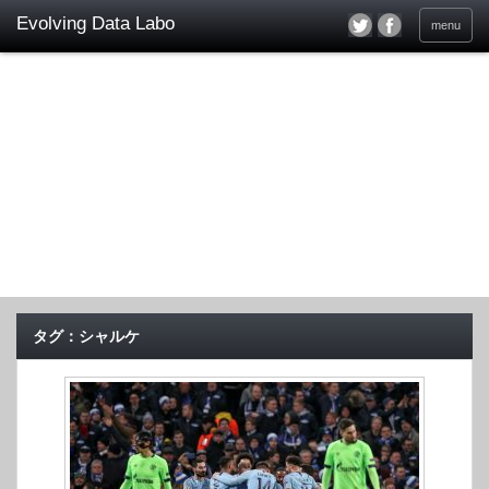
menu
タグ：シャルケ