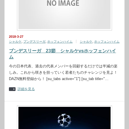
2018-3-27
シャルケ
,
ブンデスリーガ
,
ホッフェンハイム
シャルケ
,
ホッフェンハイム
ブンデスリーガ 23節 シャルケvsホッフェンハイ
ム
今の日本代表、過去の代表メンバーを回顧するだけでは半減の楽
しみ。これから咲きを担っていく若者たちのチャレンジを見よ！
DAZN無料登録から！ [su_tabs active="1"] [su_tab title="…
詳細を見る