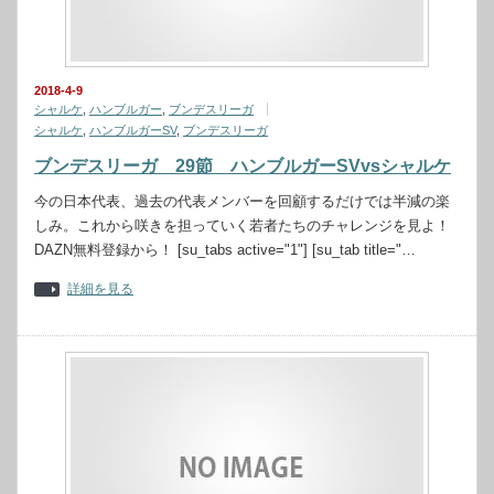
2018-4-9
シャルケ
,
ハンブルガー
,
ブンデスリーガ
シャルケ
,
ハンブルガーSV
,
ブンデスリーガ
ブンデスリーガ 29節 ハンブルガーSVvsシャルケ
今の日本代表、過去の代表メンバーを回顧するだけでは半減の楽
しみ。これから咲きを担っていく若者たちのチャレンジを見よ！
DAZN無料登録から！ [su_tabs active="1"] [su_tab title="…
詳細を見る