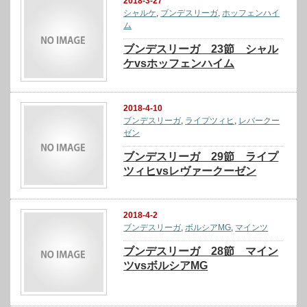
2018-3-27
シャルケ
,
ブンデスリーガ
,
ホッフェンハイ
ム
ブンデスリーガ 23節 シャル
ケvsホッフェンハイム
2018-4-10
ブンデスリーガ
,
ライプツィヒ
,
レバークー
ゼン
ブンデスリーガ 29節 ライプ
ツィヒvsレヴァークーゼン
2018-4-2
ブンデスリーガ
,
ボルシアMG
,
マインツ
ブンデスリーガ 28節 マイン
ツvsボルシアMG