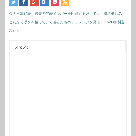
今の日本代表、過去の代表メンバーを回顧するだけでは半減の楽しみ。
これから咲きを担っていく若者たちのチャレンジを見よ！DAZN無料登
録から！
スタメン