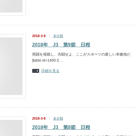
2018-3-8
未分類
2018年 J3 第9節 日程
死闘を視聴し、共闘せよ、ここがスポーツの新しい本拠地だ
[table id=1400 /] …
詳細を見る
2018-3-8
未分類
2018年 J3 第8節 日程