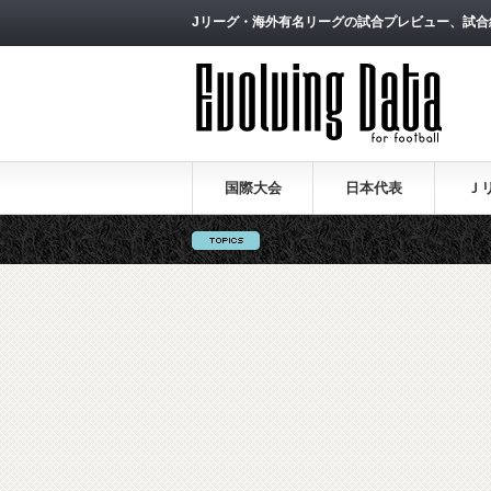
Jリーグ・海外有名リーグの試合プレビュー、試合
国際大会
日本代表
Ｊ