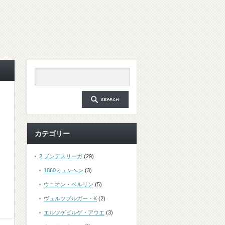
カテゴリー
2.ブンデスリーガ
(29)
1860ミュンヘン
(3)
ウニオン・ベルリン
(5)
ヴュルツブルガー・K
(2)
エルツゲビルゲ・アウエ
(3)