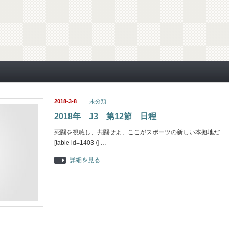
2018-3-8
未分類
2018年 J3 第12節 日程
死闘を視聴し、共闘せよ、ここがスポーツの新しい本拠地だ
[table id=1403 /] …
詳細を見る