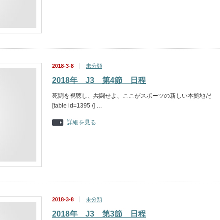
2018-3-8
未分類
2018年 J3 第4節 日程
死闘を視聴し、共闘せよ、ここがスポーツの新しい本拠地だ
[table id=1395 /] …
詳細を見る
2018-3-8
未分類
2018年 J3 第3節 日程