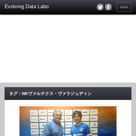
menu
タグ：NKヴァルテクス・ヴァラジュディン