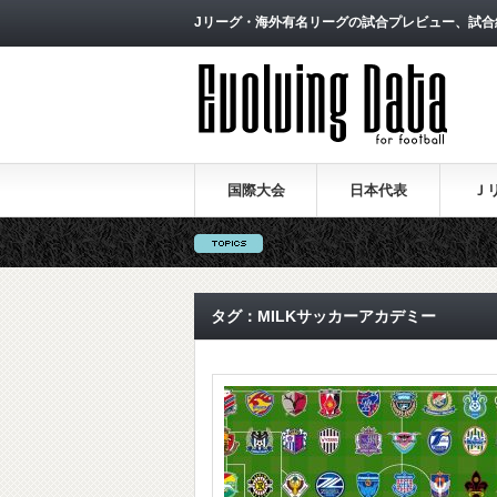
Jリーグ・海外有名リーグの試合プレビュー、試合
国際大会
日本代表
Ｊ
タグ：MILKサッカーアカデミー