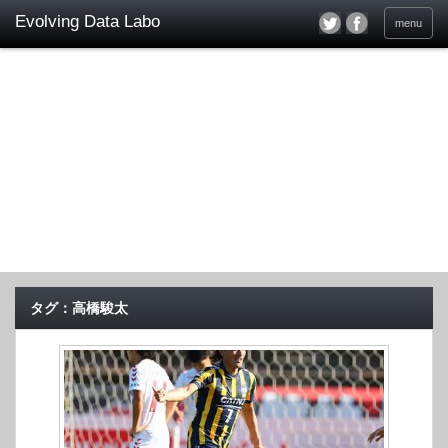
menu
タグ：高橋駿太