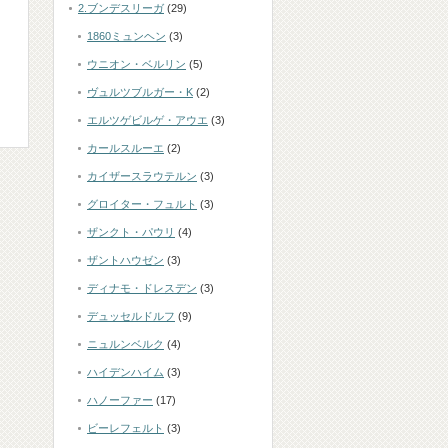
2.ブンデスリーガ
(29)
1860ミュンヘン
(3)
ウニオン・ベルリン
(5)
ヴュルツブルガー・K
(2)
エルツゲビルゲ・アウエ
(3)
カールスルーエ
(2)
カイザースラウテルン
(3)
グロイター・フュルト
(3)
ザンクト・パウリ
(4)
ザントハウゼン
(3)
ディナモ・ドレスデン
(3)
デュッセルドルフ
(9)
ニュルンベルク
(4)
ハイデンハイム
(3)
ハノーファー
(17)
ビーレフェルト
(3)