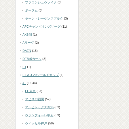
ブラウンシュヴァイク
(3)
ボーフム
(3)
ヤーン・レーゲンスブルク
(3)
AFCチャンピオンズリーグ
(11)
AKB48
(1)
Aリーグ
(2)
DAZN
(18)
DFBポカール
(3)
F1
(1)
FIFA U-20ワールドカップ
(1)
J1
(1,044)
FC東京
(57)
アビスパ福岡
(57)
アルビレックス新潟
(63)
ヴァンフォーレ甲府
(59)
ヴィッセル神戸
(58)