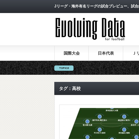
Jリーグ・海外有名リーグの試合プレビュー、試合
国際大会
日本代表
Ｊ
タグ：高校