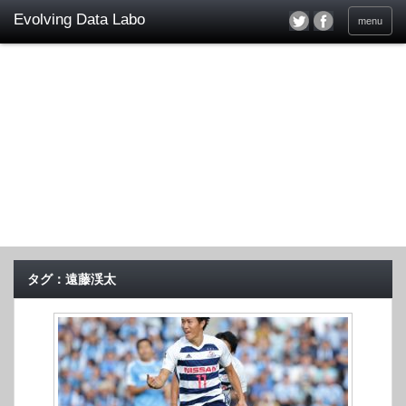
menu
タグ：遠藤渓太