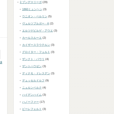
2.ブンデスリーガ
(29)
1860ミュンヘン
(3)
ウニオン・ベルリン
(5)
ヴュルツブルガー・K
(2)
エルツゲビルゲ・アウエ
(3)
カールスルーエ
(2)
カイザースラウテルン
(3)
グロイター・フュルト
(3)
ザンクト・パウリ
(4)
謙
ザントハウゼン
(3)
ディナモ・ドレスデン
(3)
デュッセルドルフ
(9)
ニュルンベルク
(4)
ハイデンハイム
(3)
ハノーファー
(17)
ビーレフェルト
(3)