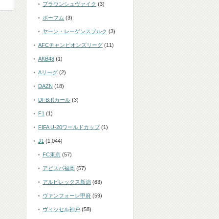
ブラウンシュヴァイク
(3)
ボーフム
(3)
ヤーン・レーゲンスブルク
(3)
AFCチャンピオンズリーグ
(11)
AKB48
(1)
Aリーグ
(2)
DAZN
(18)
DFBポカール
(3)
F1
(1)
FIFA U-20ワールドカップ
(1)
J1
(1,044)
FC東京
(57)
アビスパ福岡
(57)
アルビレックス新潟
(63)
ヴァンフォーレ甲府
(59)
ヴィッセル神戸
(58)