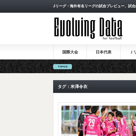
Jリーグ・海外有名リーグの試合プレビュー、試合
国際大会
日本代表
Ｊ
タグ：米澤令衣