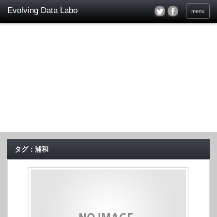
menu
タグ：浦和