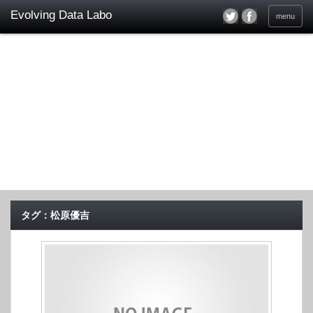
menu
タグ：松原優吉