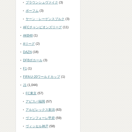
ブラウンシュヴァイク
(3)
ボーフム
(3)
ヤーン・レーゲンスブルク
(3)
AFCチャンピオンズリーグ
(11)
AKB48
(1)
Aリーグ
(2)
DAZN
(18)
DFBポカール
(3)
F1
(1)
FIFA U-20ワールドカップ
(1)
J1
(1,044)
FC東京
(57)
アビスパ福岡
(57)
アルビレックス新潟
(63)
ヴァンフォーレ甲府
(59)
ヴィッセル神戸
(58)