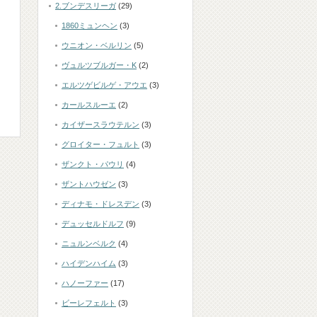
2.ブンデスリーガ
(29)
1860ミュンヘン
(3)
ウニオン・ベルリン
(5)
ヴュルツブルガー・K
(2)
エルツゲビルゲ・アウエ
(3)
カールスルーエ
(2)
カイザースラウテルン
(3)
グロイター・フュルト
(3)
ザンクト・パウリ
(4)
ザントハウゼン
(3)
ディナモ・ドレスデン
(3)
デュッセルドルフ
(9)
ニュルンベルク
(4)
ハイデンハイム
(3)
ハノーファー
(17)
ビーレフェルト
(3)