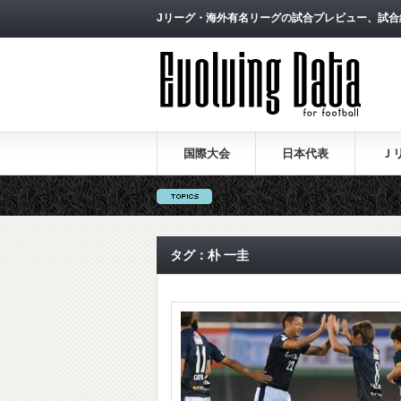
Jリーグ・海外有名リーグの試合プレビュー、試合
国際大会
日本代表
Ｊ
タグ：朴 一圭