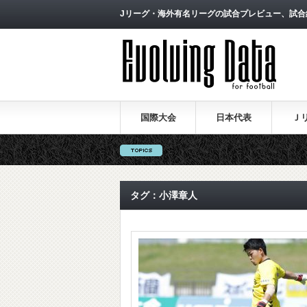
Jリーグ・海外有名リーグの試合プレビュー、試合
国際大会
日本代表
Ｊ
タグ：小澤章人