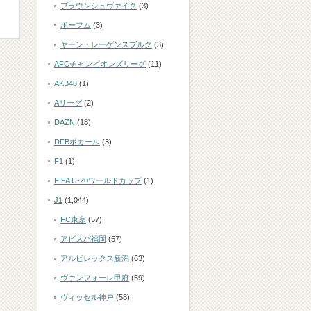
ブラウンシュヴァイク
(3)
ボーフム
(3)
ヤーン・レーゲンスブルク
(3)
AFCチャンピオンズリーグ
(11)
AKB48
(1)
Aリーグ
(2)
DAZN
(18)
DFBポカール
(3)
F1
(1)
FIFA U-20ワールドカップ
(1)
J1
(1,044)
FC東京
(57)
アビスパ福岡
(57)
アルビレックス新潟
(63)
ヴァンフォーレ甲府
(59)
ヴィッセル神戸
(58)