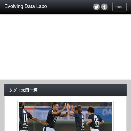
menu
タグ：太田一輝