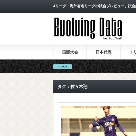
Jリーグ・海外有名リーグの試合プレビュー、試合
国際大会
日本代表
Ｊ
タグ：佐々木翔