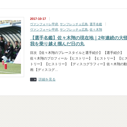
2017-10-17
ヴァンフォーレ甲府
,
サンフレッチェ広島
,
選手名鑑
ヴァンフォーレ甲府
,
サンフレッチェ広島
,
佐々木翔
【選手名鑑】佐々木翔の現在地｜2年連続の大
我を乗り越え掴んだ日の丸
目次 【佐々木翔のプレースタイルと選手紹介】 【選手紹介】
佐々木翔のプロフィール 【ヒストリー】 【ヒストリー】 【ヒ
トリー】 【ヒストリー】 【ディスコグラフィー】佐々木翔の動
画 【ディスコグ…
詳細を見る