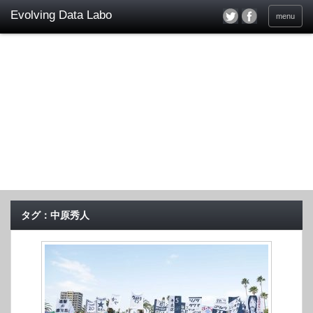
menu
タグ：中原秀人