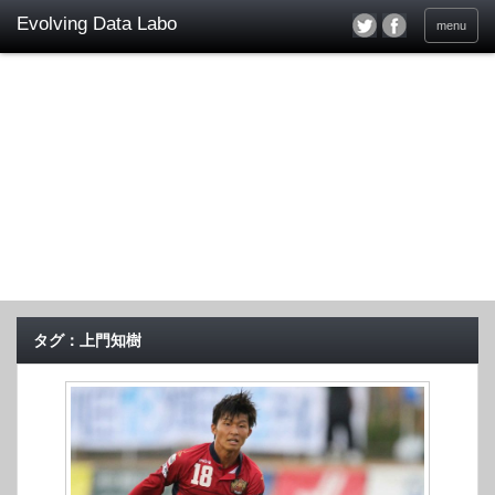
menu
タグ：上門知樹