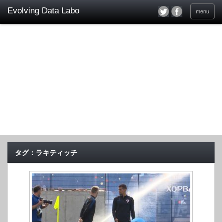
menu
タグ：ラキティッチ