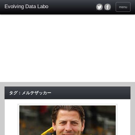
menu
タグ：メルテザッカー