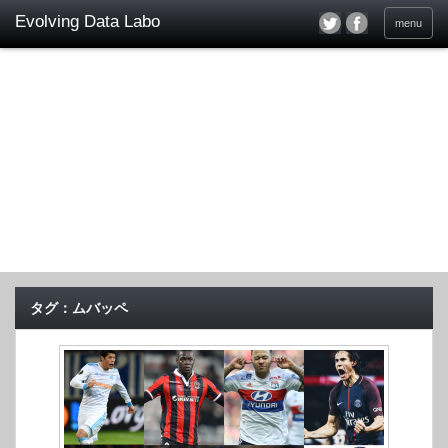
menu
タグ：ムバッペ