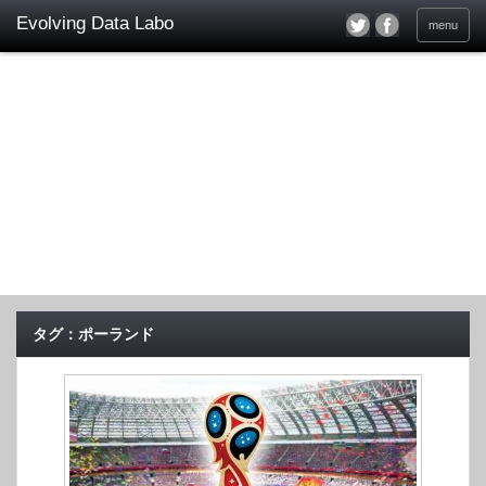
menu
タグ：ポーランド