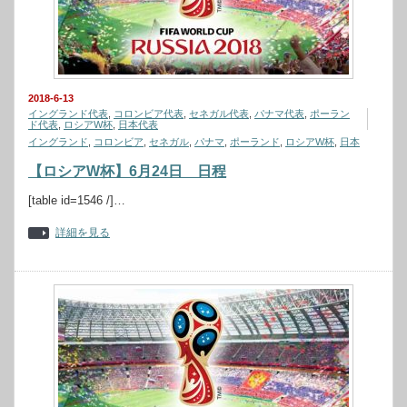
2018-6-13
イングランド代表
,
コロンビア代表
,
セネガル代表
,
パナマ代表
,
ポーラン
ド代表
,
ロシアW杯
,
日本代表
イングランド
,
コロンビア
,
セネガル
,
パナマ
,
ポーランド
,
ロシアW杯
,
日本
【ロシアW杯】6月24日 日程
[table id=1546 /]…
詳細を見る