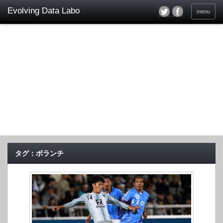
menu
タグ：ボランチ