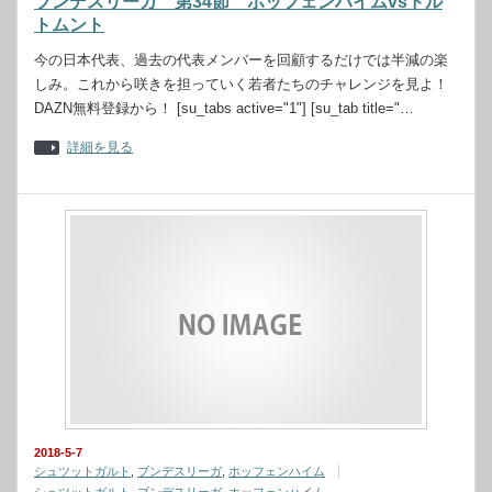
ブンデスリーガ 第34節 ホッフェンハイムvsドル
トムント
今の日本代表、過去の代表メンバーを回顧するだけでは半減の楽
しみ。これから咲きを担っていく若者たちのチャレンジを見よ！
DAZN無料登録から！ [su_tabs active="1"] [su_tab title="…
詳細を見る
2018-5-7
シュツットガルト
,
ブンデスリーガ
,
ホッフェンハイム