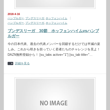
2018-4-16
ハンブルガー
,
ブンデスリーガ
,
ホッフェンハイム
ハンブルガー
,
ブンデスリーガ
,
ホッフェンハイム
ブンデスリーガ 30節 ホッフェンハイムvsハンブ
ルガー
今の日本代表、過去の代表メンバーを回顧するだけでは半減の楽
しみ。これから咲きを担っていく若者たちのチャレンジを見よ！
DAZN無料登録から！ [su_tabs active="1"] [su_tab title="…
詳細を見る