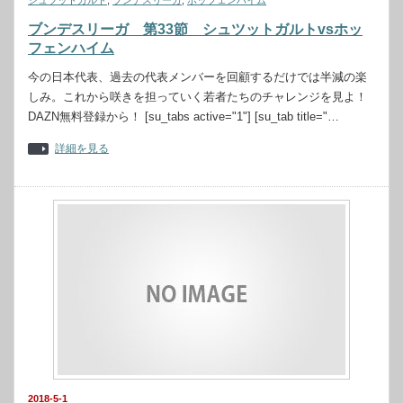
シュツットガルト
,
ブンデスリーガ
,
ホッフェンハイム
ブンデスリーガ 第33節 シュツットガルトvsホッ
フェンハイム
今の日本代表、過去の代表メンバーを回顧するだけでは半減の楽
しみ。これから咲きを担っていく若者たちのチャレンジを見よ！
DAZN無料登録から！ [su_tabs active="1"] [su_tab title="…
詳細を見る
2018-5-1