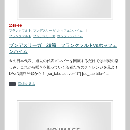
2018-4-9
フランクフルト
,
ブンデスリーガ
,
ホッフェンハイム
フランクフルト
,
ブンデスリーガ
,
ホッフェンハイム
ブンデスリーガ 29節 フランクフルトvsホッフェ
ンハイム
今の日本代表、過去の代表メンバーを回顧するだけでは半減の楽
しみ。これから咲きを担っていく若者たちのチャレンジを見よ！
DAZN無料登録から！ [su_tabs active="1"] [su_tab title="…
詳細を見る