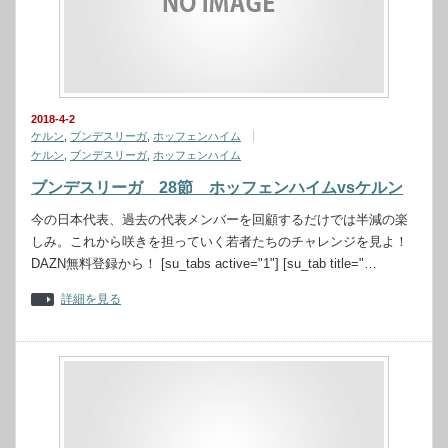
2018-4-2
ケルン
,
ブンデスリーガ
,
ホッフェンハイム
ケルン
,
ブンデスリーガ
,
ホッフェンハイム
ブンデスリーガ 28節 ホッフェンハイムvsケルン
今の日本代表、過去の代表メンバーを回顧するだけでは半減の楽
しみ。これから咲きを担っていく若者たちのチャレンジを見よ！
DAZN無料登録から！ [su_tabs active="1"] [su_tab title="…
詳細を見る