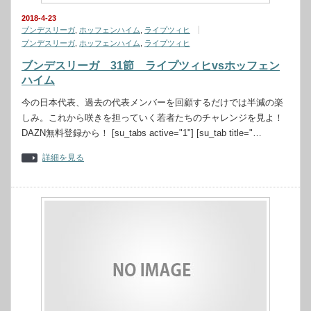
2018-4-23
ブンデスリーガ
,
ホッフェンハイム
,
ライプツィヒ
ブンデスリーガ
,
ホッフェンハイム
,
ライプツィヒ
ブンデスリーガ 31節 ライプツィヒvsホッフェン
ハイム
今の日本代表、過去の代表メンバーを回顧するだけでは半減の楽
しみ。これから咲きを担っていく若者たちのチャレンジを見よ！
DAZN無料登録から！ [su_tabs active="1"] [su_tab title="…
詳細を見る