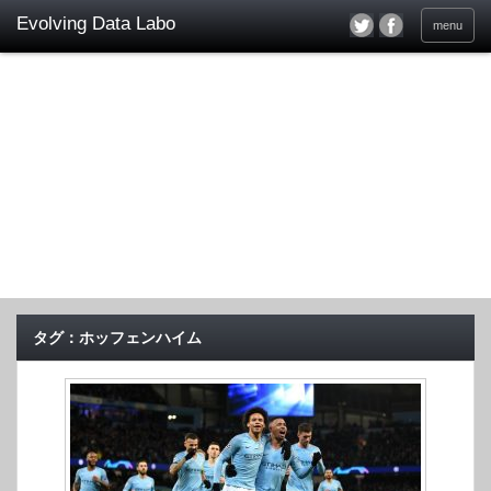
menu
タグ：ホッフェンハイム