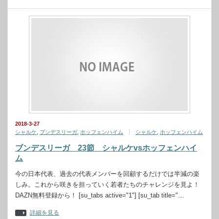
2018-3-27
シャルケ
,
ブンデスリーガ
,
ホッフェンハイム
シャルケ
,
ホッフェンハイム
ブンデスリーガ 23節 シャルケvsホッフェンハイ
ム
今の日本代表、過去の代表メンバーを回顧するだけでは半減の楽
しみ。これから咲きを担っていく若者たちのチャレンジを見よ！
DAZN無料登録から！ [su_tabs active="1"] [su_tab title="…
詳細を見る