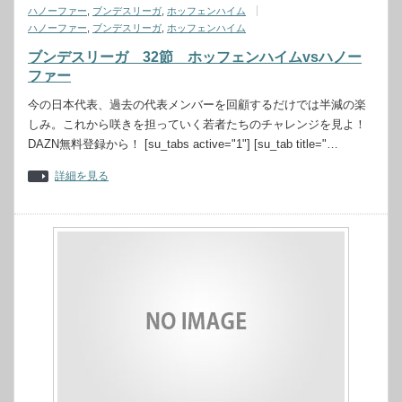
ハノーファー
,
ブンデスリーガ
,
ホッフェンハイム
ハノーファー
,
ブンデスリーガ
,
ホッフェンハイム
ブンデスリーガ 32節 ホッフェンハイムvsハノー
ファー
今の日本代表、過去の代表メンバーを回顧するだけでは半減の楽
しみ。これから咲きを担っていく若者たちのチャレンジを見よ！
DAZN無料登録から！ [su_tabs active="1"] [su_tab title="…
詳細を見る