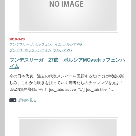
2018-3-28
ブンデスリーガ
,
ホッフェンハイム
,
ボルシアMG
ブンデス
,
ホッフェンハイム
,
ボルシアMG
ブンデスリーガ 27節 ボルシアMGvsホッフェンハ
イム
今の日本代表、過去の代表メンバーを回顧するだけでは半減の楽
しみ。これから咲きを担っていく若者たちのチャレンジを見よ！
DAZN無料登録から！ [su_tabs active="1"] [su_tab title="…
詳細を見る