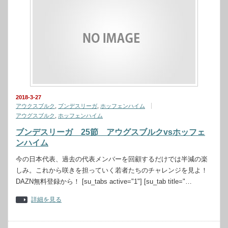
2018-3-27
アウクスブルク
,
ブンデスリーガ
,
ホッフェンハイム
アウグスブルク
,
ホッフェンハイム
ブンデスリーガ 25節 アウグスブルクvsホッフェ
ンハイム
今の日本代表、過去の代表メンバーを回顧するだけでは半減の楽
しみ。これから咲きを担っていく若者たちのチャレンジを見よ！
DAZN無料登録から！ [su_tabs active="1"] [su_tab title="…
詳細を見る