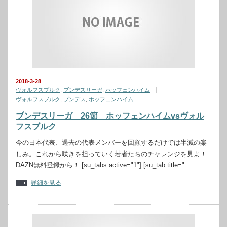
2018-3-28
ヴォルフスブルク
,
ブンデスリーガ
,
ホッフェンハイム
ヴォルフスブルク
,
ブンデス
,
ホッフェンハイム
ブンデスリーガ 26節 ホッフェンハイムvsヴォル
フスブルク
今の日本代表、過去の代表メンバーを回顧するだけでは半減の楽
しみ。これから咲きを担っていく若者たちのチャレンジを見よ！
DAZN無料登録から！ [su_tabs active="1"] [su_tab title="…
詳細を見る