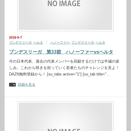
2018-5-7
ブンデスリーガ
,
ヘルタ
ハノーファー
,
ブンデスリーガ
,
ヘルタ
ブンデスリーガ 第33節 ハノーファーvsヘルタ
今の日本代表、過去の代表メンバーを回顧するだけでは半減の楽
しみ。これから咲きを担っていく若者たちのチャレンジを見よ！
DAZN無料登録から！ [su_tabs active="1"] [su_tab title="…
詳細を見る