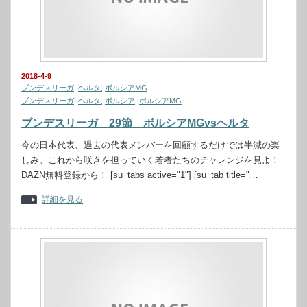
2018-4-9
ブンデスリーガ
,
ヘルタ
,
ボルシアMG
ブンデスリーガ
,
ヘルタ
,
ボルシア
,
ボルシアMG
ブンデスリーガ 29節 ボルシアMGvsヘルタ
今の日本代表、過去の代表メンバーを回顧するだけでは半減の楽
しみ。これから咲きを担っていく若者たちのチャレンジを見よ！
DAZN無料登録から！ [su_tabs active="1"] [su_tab title="…
詳細を見る