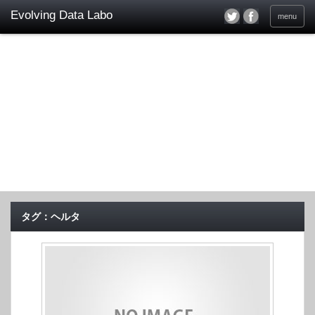
menu
タグ：ヘルタ