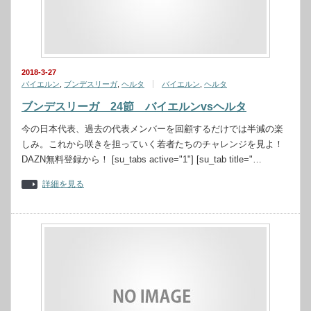
2018-3-27
バイエルン
,
ブンデスリーガ
,
ヘルタ
バイエルン
,
ヘルタ
ブンデスリーガ 24節 バイエルンvsヘルタ
今の日本代表、過去の代表メンバーを回顧するだけでは半減の楽
しみ。これから咲きを担っていく若者たちのチャレンジを見よ！
DAZN無料登録から！ [su_tabs active="1"] [su_tab title="…
詳細を見る