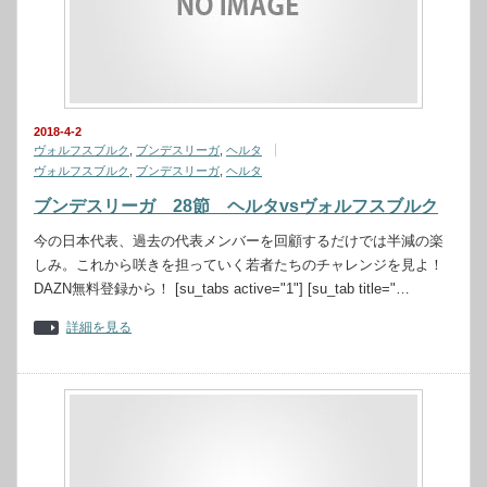
2018-4-2
ヴォルフスブルク
,
ブンデスリーガ
,
ヘルタ
ヴォルフスブルク
,
ブンデスリーガ
,
ヘルタ
ブンデスリーガ 28節 ヘルタvsヴォルフスブルク
今の日本代表、過去の代表メンバーを回顧するだけでは半減の楽
しみ。これから咲きを担っていく若者たちのチャレンジを見よ！
DAZN無料登録から！ [su_tabs active="1"] [su_tab title="…
詳細を見る