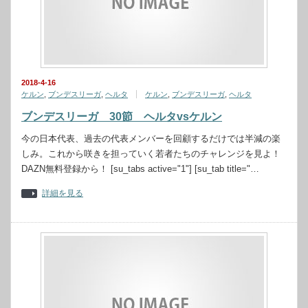
2018-4-16
ケルン
,
ブンデスリーガ
,
ヘルタ
ケルン
,
ブンデスリーガ
,
ヘルタ
ブンデスリーガ 30節 ヘルタvsケルン
今の日本代表、過去の代表メンバーを回顧するだけでは半減の楽
しみ。これから咲きを担っていく若者たちのチャレンジを見よ！
DAZN無料登録から！ [su_tabs active="1"] [su_tab title="…
詳細を見る