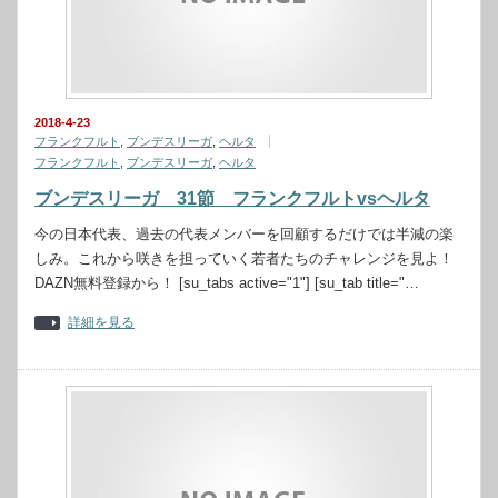
2018-4-23
フランクフルト
,
ブンデスリーガ
,
ヘルタ
フランクフルト
,
ブンデスリーガ
,
ヘルタ
ブンデスリーガ 31節 フランクフルトvsヘルタ
今の日本代表、過去の代表メンバーを回顧するだけでは半減の楽
しみ。これから咲きを担っていく若者たちのチャレンジを見よ！
DAZN無料登録から！ [su_tabs active="1"] [su_tab title="…
詳細を見る