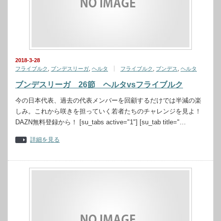
2018-3-28
フライブルク
,
ブンデスリーガ
,
ヘルタ
フライブルク
,
ブンデス
,
ヘルタ
ブンデスリーガ 26節 ヘルタvsフライブルク
今の日本代表、過去の代表メンバーを回顧するだけでは半減の楽
しみ。これから咲きを担っていく若者たちのチャレンジを見よ！
DAZN無料登録から！ [su_tabs active="1"] [su_tab title="…
詳細を見る