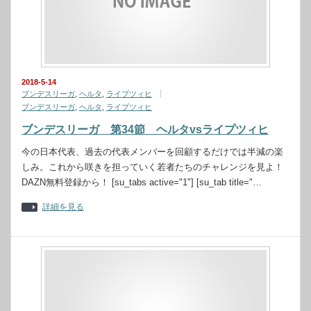
2018-5-14
ブンデスリーガ
,
ヘルタ
,
ライプツィヒ
ブンデスリーガ
,
ヘルタ
,
ライプツィヒ
ブンデスリーガ 第34節 ヘルタvsライプツィヒ
今の日本代表、過去の代表メンバーを回顧するだけでは半減の楽
しみ。これから咲きを担っていく若者たちのチャレンジを見よ！
DAZN無料登録から！ [su_tabs active="1"] [su_tab title="…
詳細を見る