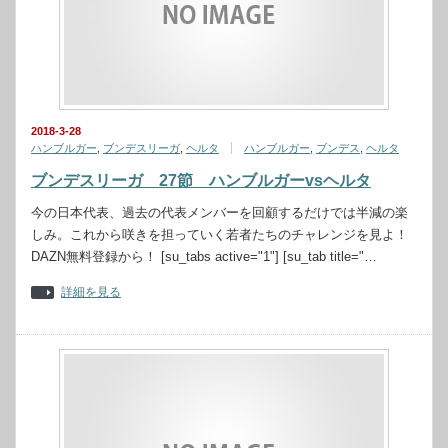
2018-3-28
ハンブルガー
,
ブンデスリーガ
,
ヘルタ
ハンブルガー
,
ブンデス
,
ヘルタ
ブンデスリーガ 27節 ハンブルガーvsヘルタ
今の日本代表、過去の代表メンバーを回顧するだけでは半減の楽
しみ。これから咲きを担っていく若者たちのチャレンジを見よ！
DAZN無料登録から！ [su_tabs active="1"] [su_tab title="…
詳細を見る