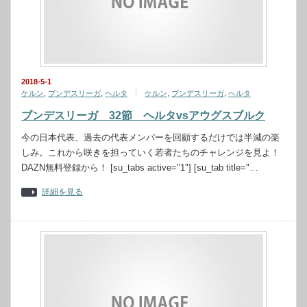
2018-5-1
ケルン
,
ブンデスリーガ
,
ヘルタ
ケルン
,
ブンデスリーガ
,
ヘルタ
ブンデスリーガ 32節 ヘルタvsアウグスブルク
今の日本代表、過去の代表メンバーを回顧するだけでは半減の楽
しみ。これから咲きを担っていく若者たちのチャレンジを見よ！
DAZN無料登録から！ [su_tabs active="1"] [su_tab title="…
詳細を見る