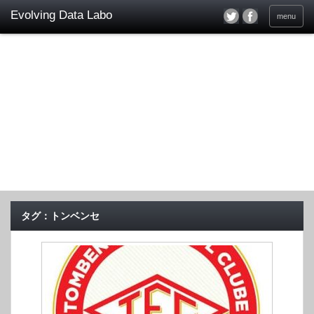
menu
タグ：トンベンセ